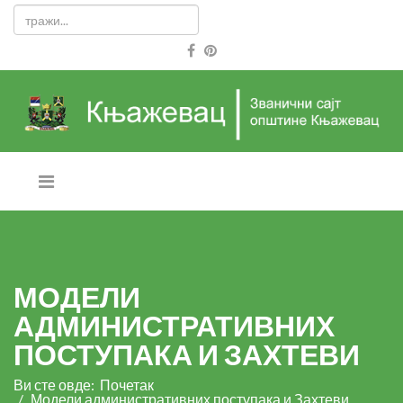
МОДЕЛИ
АДМИНИСТРАТИВНИХ
ПОСТУПАКА И ЗАХТЕВИ
Ви сте овде:
Почетак
Модели административних поступака и Захтеви