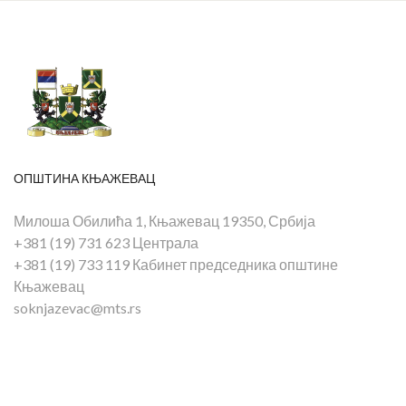
ОПШТИНА КЊАЖЕВАЦ
Милоша Обилића 1, Књажевац 19350, Србија
+381 (19) 731 623 Централа
+381 (19) 733 119 Кабинет председника општине
Књажевац
soknjazevac@mts.rs